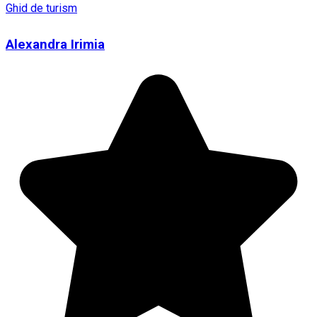
Ghid de turism
Alexandra Irimia