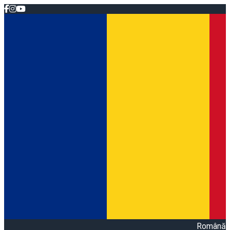
Română