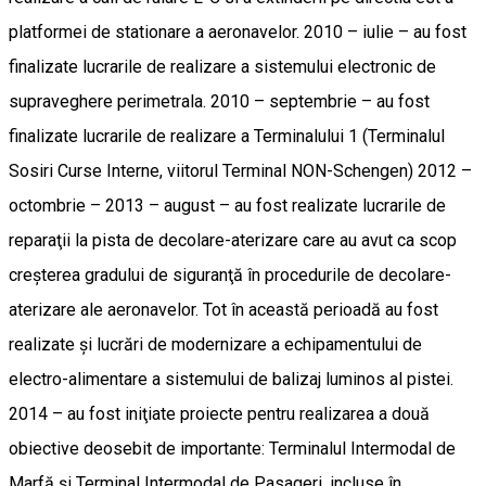
platformei de stationare a aeronavelor. 2010 – iulie – au fost
finalizate lucrarile de realizare a sistemului electronic de
supraveghere perimetrala. 2010 – septembrie – au fost
finalizate lucrarile de realizare a Terminalului 1 (Terminalul
Sosiri Curse Interne, viitorul Terminal NON-Schengen) 2012 –
octombrie – 2013 – august – au fost realizate lucrarile de
reparaţii la pista de decolare-aterizare care au avut ca scop
creşterea gradului de siguranţă în procedurile de decolare-
aterizare ale aeronavelor. Tot în această perioadă au fost
realizate şi lucrări de modernizare a echipamentului de
electro-alimentare a sistemului de balizaj luminos al pistei.
2014 – au fost iniţiate proiecte pentru realizarea a două
obiective deosebit de importante: Terminalul Intermodal de
Marfă şi Terminal Intermodal de Pasageri, incluse în