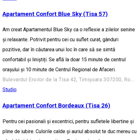
Apartament Confort Blue Sky (Tisa 57)
Am creat Apartamentul Blue Sky ca o reflexie a zilelor senine
și relaxante. Potrivit pentru cei cu suflet curat, gânduri
pozitive, dar în căutarea unui loc în care să se simtă
confortabil și liniștiți. Se află la doar 15 minute de centrul
orașului și 10 minute de Centrul Regional de Afaceri.
Bulevardul Eroilor de la Tisa 42, Timișoara 307200, România
Studio
Apartament Confort Bordeaux (Tisa 26)
Pentru cei pasionali și excentrici, pentru sufletele libertine și
pline de iubire. Culorile calde și auriul absolut te duc mereu cu