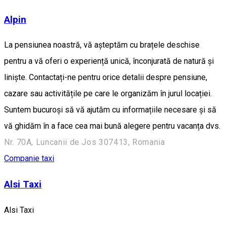
Alpin
La pensiunea noastră, vă așteptăm cu brațele deschise
pentru a vă oferi o experiență unică, înconjurată de natură și
liniște. Contactați-ne pentru orice detalii despre pensiune,
cazare sau activitățile pe care le organizăm în jurul locației.
Suntem bucuroși să vă ajutăm cu informațiile necesare și să
vă ghidăm în a face cea mai bună alegere pentru vacanța dvs.
Nr. 70A, Luncanii de Jos 307413, Romania
Companie taxi
Alsi Taxi
Alsi Taxi