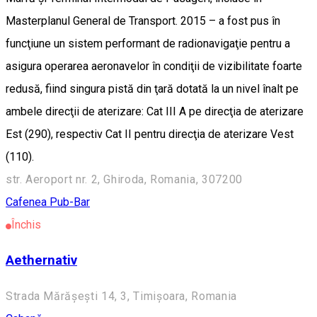
Masterplanul General de Transport. 2015 – a fost pus în
funcţiune un sistem performant de radionavigaţie pentru a
asigura operarea aeronavelor în condiţii de vizibilitate foarte
redusă, fiind singura pistă din ţară dotată la un nivel înalt pe
ambele direcţii de aterizare: Cat III A pe direcţia de aterizare
Est (290), respectiv Cat II pentru direcţia de aterizare Vest
(110).
str. Aeroport nr. 2, Ghiroda, Romania, 307200
Cafenea
Pub-Bar
Închis
Aethernativ
Strada Mărășești 14, 3, Timișoara, Romania