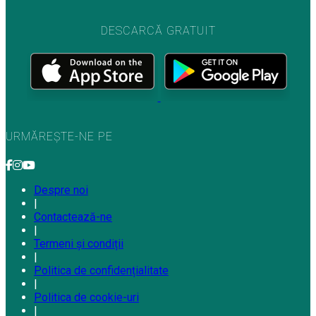
DESCARCĂ GRATUIT
URMĂREȘTE-NE PE
Despre noi
|
Contactează-ne
|
Termeni și condiții
|
Politica de confidențialitate
|
Politica de cookie-uri
|