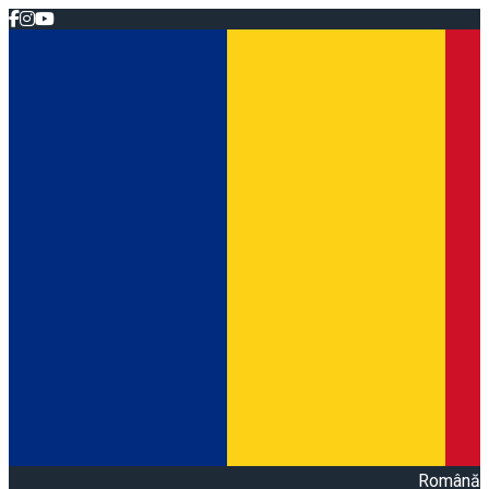
Română