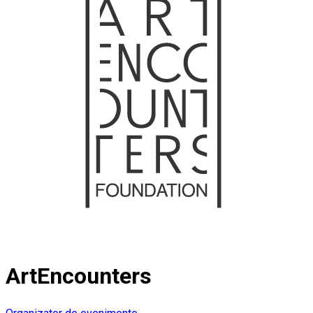
ArtEncounters