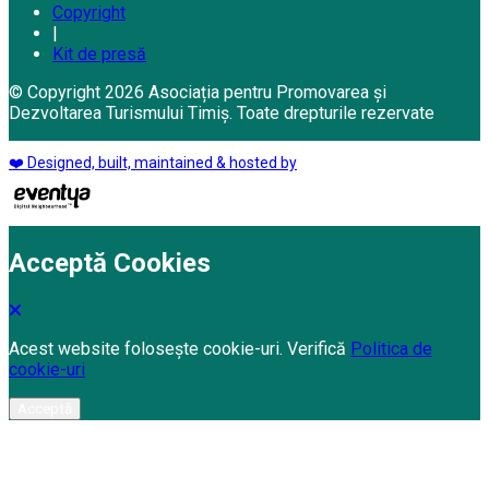
Copyright
|
Kit de presă
© Copyright 2026 Asociația pentru Promovarea și
Dezvoltarea Turismului Timiș. Toate drepturile rezervate
❤️ Designed, built, maintained & hosted by
Acceptă Cookies
Acest website folosește cookie-uri. Verifică
Politica de
cookie-uri
Acceptă