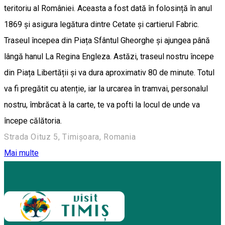
teritoriu al României. Aceasta a fost dată în folosință în anul
1869 și asigura legătura dintre Cetate și cartierul Fabric.
Traseul începea din Piața Sfântul Gheorghe și ajungea până
lângă hanul La Regina Engleza. Astăzi, traseul nostru începe
din Piața Libertății și va dura aproximativ 80 de minute. Totul
va fi pregătit cu atenție, iar la urcarea în tramvai, personalul
nostru, îmbrăcat à la carte, te va pofti la locul de unde va
începe călătoria.
Strada Oituz 5, Timișoara, Romania
Mai multe