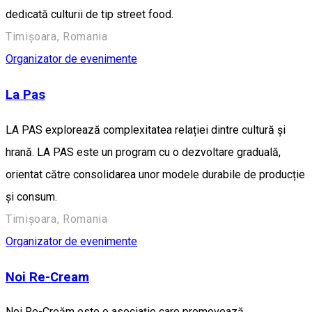
dedicată culturii de tip street food.
Timișoara, Romania
Organizator de evenimente
La Pas
LA PAS explorează complexitatea relației dintre cultură și
hrană. LA PAS este un program cu o dezvoltare graduală,
orientat către consolidarea unor modele durabile de producție
și consum.
Timișoara, Romania
Organizator de evenimente
Noi Re-Cream
Noi Re-Creăm este o asociație care promovează