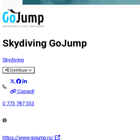
Skydiving GoJump
Skydiving
Distribuie
Copied!
0 773 787 553
https://www.gojump.ro/