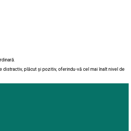
rdinară.
istractiv, plăcut și pozitiv, oferindu-vă cel mai înalt nivel de