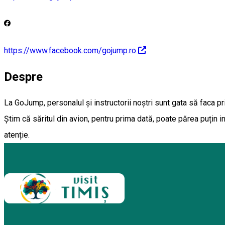
https://www.facebook.com/gojump.ro
Despre
La GoJump, personalul și instructorii noștri sunt gata să faca pr
Știm că săritul din avion, pentru prima dată, poate părea puțin i
atenție.