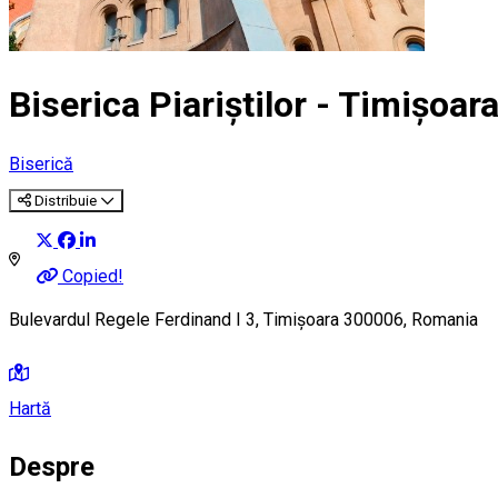
Biserica Piariştilor - Timișoar
Biserică
Distribuie
Copied!
Bulevardul Regele Ferdinand I 3, Timișoara 300006, Romania
Hartă
Despre