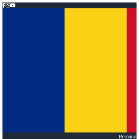
Română