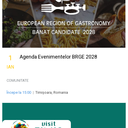
Agenda Evenimentelor BRGE 2028
1
IAN
COMUNITATE
Începe la 15:00
|
Timișoara, Romania