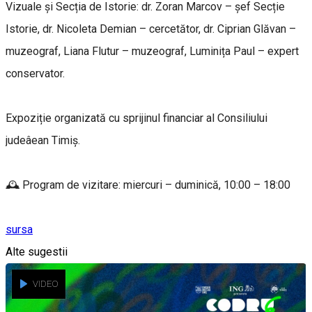
Vizuale și Secția de Istorie: dr. Zoran Marcov – șef Secție
Istorie, dr. Nicoleta Demian – cercetător, dr. Ciprian Glăvan –
muzeograf, Liana Flutur – muzeograf, Luminița Paul – expert
conservator.
Expoziție organizată cu sprijinul financiar al Consiliului
judeâean Timiș.
🕰️ Program de vizitare: miercuri – duminică, 10:00 – 18:00
sursa
Alte sugestii
VIDEO