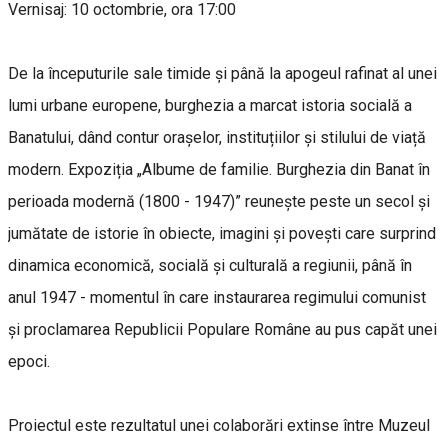
Vernisaj: 10 octombrie, ora 17:00
De la începuturile sale timide și până la apogeul rafinat al unei
lumi urbane europene, burghezia a marcat istoria socială a
Banatului, dând contur orașelor, instituțiilor și stilului de viață
modern. Expoziția „Albume de familie. Burghezia din Banat în
perioada modernă (1800 - 1947)” reunește peste un secol și
jumătate de istorie în obiecte, imagini și povești care surprind
dinamica economică, socială și culturală a regiunii, până în
anul 1947 - momentul în care instaurarea regimului comunist
și proclamarea Republicii Populare Române au pus capăt unei
epoci.
Proiectul este rezultatul unei colaborări extinse între Muzeul