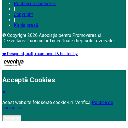
Politica de cookie-uri
|
Copyright
|
Kit de presă
© Copyright 2026 Asociația pentru Promovarea și
Dezvoltarea Turismului Timiș. Toate drepturile rezervate
❤️ Designed, built, maintained & hosted by
Acceptă Cookies
Acest website folosește cookie-uri. Verifică
Politica de
cookie-uri
Acceptă