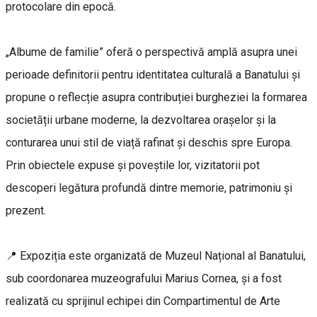
protocolare din epocă.
„Albume de familie” oferă o perspectivă amplă asupra unei
perioade definitorii pentru identitatea culturală a Banatului și
propune o reflecție asupra contribuției burgheziei la formarea
societății urbane moderne, la dezvoltarea orașelor și la
conturarea unui stil de viață rafinat și deschis spre Europa.
Prin obiectele expuse și poveștile lor, vizitatorii pot
descoperi legătura profundă dintre memorie, patrimoniu și
prezent.
📍 Expoziția este organizată de Muzeul Național al Banatului,
sub coordonarea muzeografului Marius Cornea, și a fost
realizată cu sprijinul echipei din Compartimentul de Arte