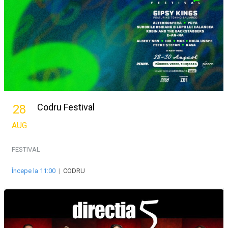
Codru Festival
28
AUG
FESTIVAL
Începe la 11:00
|
CODRU