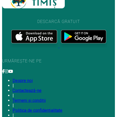
DESCARCĂ GRATUIT
URMĂREȘTE-NE PE
Despre noi
|
Contactează-ne
|
Termeni și condiții
|
Politica de confidențialitate
|